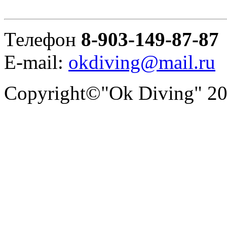
Телефон
8-903-149-87-87
E-mail:
okdiving@mail.ru
Copyright©"Ok Diving" 2