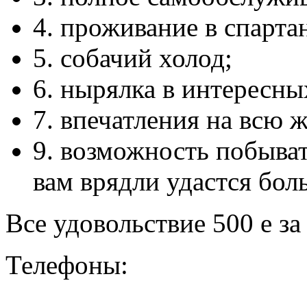
4. проживание в спарта
5. собачий холод;
6. нырялка в интересны
7. впечатления на всю 
9. возможность побывать
вам врядли удастся бол
Все удовольствие 500 е за 
Телефоны: