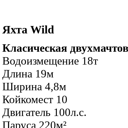
Яхта Wild
Класическая двухмачтов
Водоизмещение 18т
Длина 19м
Ширина 4,8м
Койкомест 10
Двигатель 100л.с.
Паруса 220м²