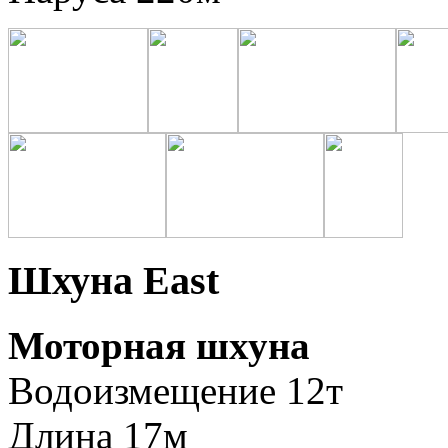
Шхуна East
Моторная шхуна
Водоизмещение 12т
Длина 17м