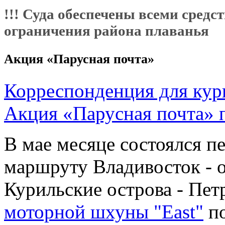
!!! Суда обеспечены всеми средс
ограничения района плаванья
Акция «Парусная почта»
Корреспонденция для кур
Акция «Парусная почта» 
В мае месяце состоялся п
маршруту Владивосток - о
Курильские острова - Пет
моторной шхуны "East"
по